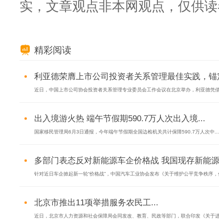
实，文章观点非本网观点，仅供读
精彩阅读
利亚德荣膺上市公司投资者关系管理最佳实践，锚定
近日，中国上市公司协会投资者关系管理专业委员会工作会议在北京举办，利亚德凭借在
出入境游火热 端午节假期590.7万人次出入境...
国家移民管理局6月3日通报，今年端午节假期全国边检机关共计保障590.7万人次中...
多部门表态反对新能源车企价格战 我国现存新能源车相
针对近日车企掀起新一轮“价格战”，中国汽车工业协会发布《关于维护公平竞争秩序，促.
北京市推出11项举措服务农民工...
近日，北京市人力资源和社会保障局会同发改、教育、民政等部门，联合印发《关于进一