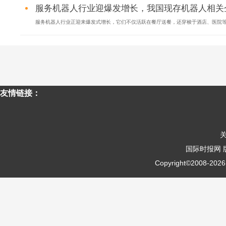
服务机器人行业迎爆发增长，我国现存机器人相关企业超
服务机器人行业正迎来爆发式增长，它们不仅活跃在餐厅送餐，还穿梭于酒店、医院等多
友情链接：
国际时报网
Copyright©2008-
2026