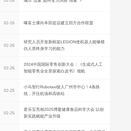
城市“流量”如何变为消费“增量”？
02-26
曝富士康向本田提议建立四方合作联盟
02-26
研究人员开发新框架LEGION使机器人能够模
02-26
仿人类终身学习的能力
2024中国国际零售创新大会：《生成式人工
02-26
智能零售业全景探索白皮书》领航
小马智行Robotaxi驶入广州市中心！4条路
02-25
线，开往机场和高铁站
君乐宝亮相2025博鳌健康食品科学大会 以创
02-25
新实践赋能产业升级