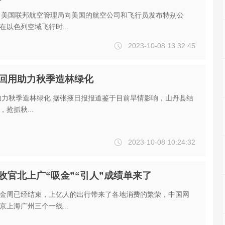
，美国联邦航空管理局向美国的航空公司和飞行员发布特别公
在以色列空域飞行时...
2023-10-08 13:32:45
回用助力秋季造林绿化
张掖日报报道鉴于目前旱情影响，山丹县结
抢抓秋...
2023-10-08 10:24:32
收官北上广“吸金”“引人”成绩单来了
金周已经结束，上亿人的出行带来了各地消费的繁荣，中国网
京上海广州三个一线...