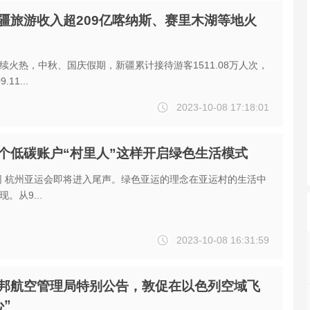
疆旅游收入超209亿喀纳斯、赛里木湖等地火
续火热，中秋、国庆假期，新疆累计接待游客1511.08万人次，
11...
2023-10-08 17:18:01
个低碳账户“村里人”这样开启绿色生活模式
生活中
。从9...
2023-10-08 16:31:59
邦航空管理局特别公告，敦促在以色列空域飞
”