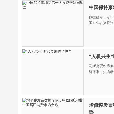
中国保持柬
数据显示，今年
国企业在柬投资超
“人机共生
马斯克要给瘫痪患者人脑植入芯片 “
臂弹唱，失语者开
增值税发票
热