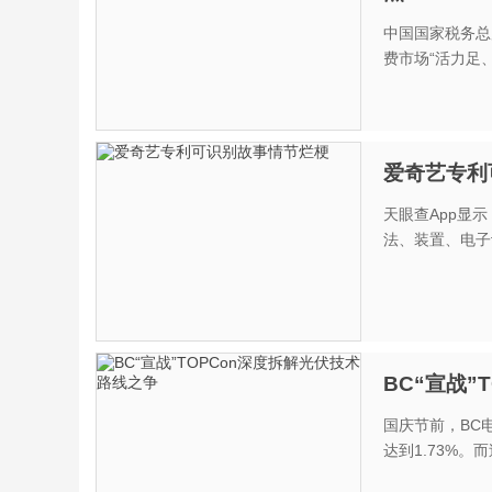
中国国家税务总
费市场“活力足、
爱奇艺专利
天眼查App显
法、装置、电子设
BC“宣战”
国庆节前，BC
达到1.73%。而