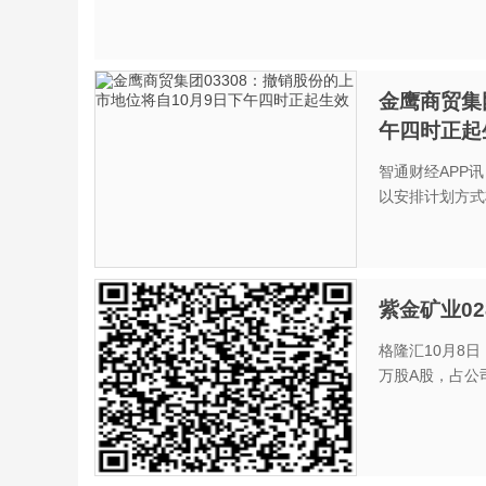
金鹰商贸集
午四时正起
智通财经APP
以安排计划方式将
紫金矿业02
格隆汇10月8日
万股A股，占公司