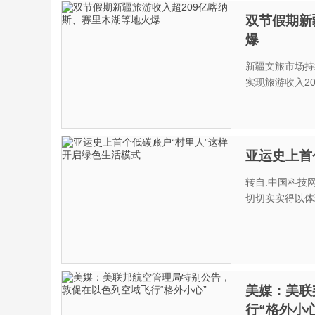
双节假期新
爆
新疆文旅市场持
实现旅游收入209.
亚运史上首
转自:中国科技网 杭州亚运会即将进入尾声。绿色亚运的理念在亚运村的
切切实实得以体现
美媒：美联
行“格外小心