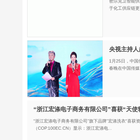
密尔克卫智能供
于化工供应链更
央视主持人
1月25日，中
春晚在中国传媒大
“浙江宏涤电子商务有限公司”喜获“天使轮
“浙江宏涤电子商务有限公司”旗下品牌”宏涤洗衣“喜获
（COP.100EC.CN）显示：浙江宏涤电...