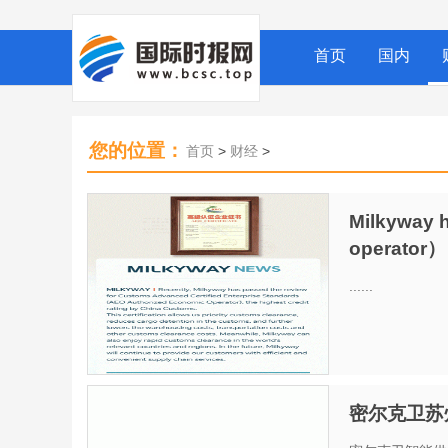
首页
国内
您的位置：
首页
>
财经
>
Milkyway 
operator）
......
密尔克卫苏