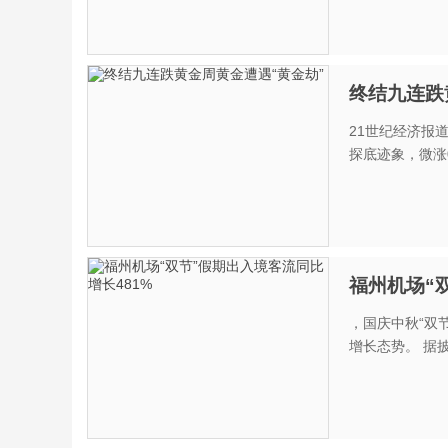
终结九连跌
21世纪经济报
探底迹象，微涨0.
福州机场“
，国庆中秋“双
增长态势