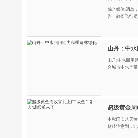
综合媒体i消息
告，敦促飞行员
山丹：中水
山丹:中水回用助力秋季造林绿化 据
合城市中水产量，
超级黄金周
中秋国庆八天黄
财经注意到，北