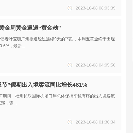
2023-10-08 08:03:39
黄金周黄金遭遇“黄金劫”
道记者叶麦穗广州报道经过连续9天的下跌，本周五黄金终于出现
6%，最新...
2023-10-08 04:05:50
双节”假期出入境客流同比增长481%
节”期间，福州长乐国际机场口岸总体保持平稳有序的出入境客流
。 据披露，该...
2023-10-08 01:30:34