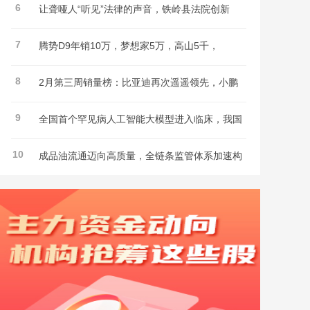
6
让聋哑人“听见”法律的声音，铁岭县法院创新
7
腾势D9年销10万，梦想家5万，高山5千，
8
2月第三周销量榜：比亚迪再次遥遥领先，小鹏
9
全国首个罕见病人工智能大模型进入临床，我国
10
成品油流通迈向高质量，全链条监管体系加速构