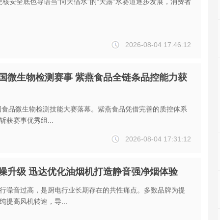
核安全底色导语当“向天借水”的“天露”水赛道逐步发展，消费者
2026-08-04 17:46:12
国微生物检测赛事 紫燕食品全链条品控能力获
全国食品微生物检测技能大赛落幕。紫燕食品凭借完善的质控体系
获赛事优秀组...
2026-08-04 17:31:12
噪升级 迅达优化油烟机打造静音强净烟体验
行噪音过高，是厨电行业长期存在的共性痛点。多数品牌为提
纯提高风机转速，导...