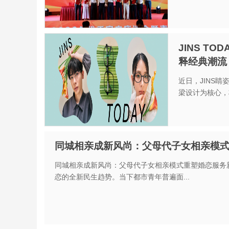
JINS T
释经典潮流
近日，JINS睛
梁设计为核心，将
同城相亲成新风尚：父母代子女相亲模
同城相亲成新风尚：父母代子女相亲模式重塑婚恋服务
恋的全新民生趋势。当下都市青年普遍面...