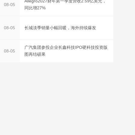
Allegro2027财年第一季度营收2.59亿美元，
08-05
同比增27%
长城淡季销量小幅回暖，海外持续爆发
08-05
广汽集团参投企业长鑫科技IPO硬科技投资版
08-05
图再结硕果