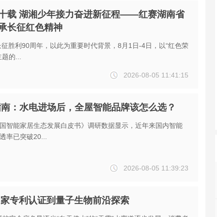
十载 湖湘少年接力奋进新征程——红赛湖南省
承长征红色精神
长征胜利90周年，以此为重要时代背景，8月1日-4日，以“红色荣
的...
2026-08-05 11:41:15
修指南：水电进场后，全屋智能品牌该怎么选？
A中国智能家居生态发展白皮书》调研数据显示，近年来国内智能
率已突破20...
2026-08-05 11:39:23
国家专利认证到量子生物前沿探索