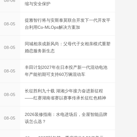
08-06
缩与安全保护
提雅智行将与安斯泰莫联合开发下一代开发平
08-05
台利用Co-MLOps解决方案加
同城相亲成新风尚：父母代子女相亲模式重塑
08-05
婚恋服务新生态
丰田计划2027年在日本投产新一代混动电池
08-05
年产能初期可支持60万辆混动车
长征胜利九十载 湖湘少年接力奋进新征程
08-05
——红赛湖南省赛以赛事传承长征红色精神
2026装修指南：水电进场后，全屋智能品牌
08-05
该怎么选？