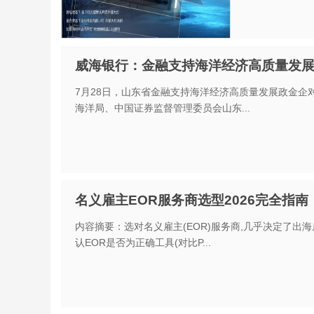
威海银行：金融支持海洋经济高质量发
7月28日，山东省金融支持海洋经济高质量发展政金
海洋局、中国证券监督管理委员会山东...
名义雇主EOR服务商选型2026完全指
内容摘要：选对名义雇主(EOR)服务商,几乎决定了出
认EOR是否为正确工具(对比P...