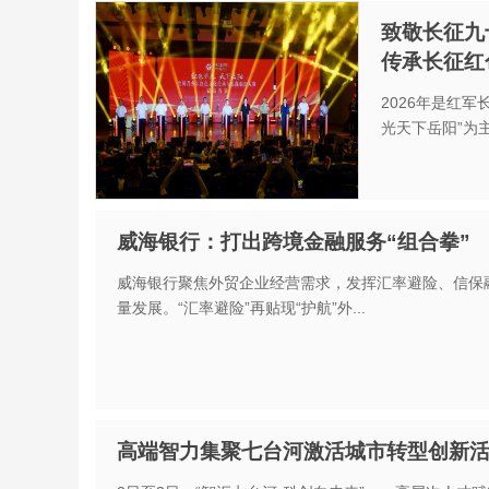
致敬长征九
传承长征红
2026年是红军
光天下岳阳”为主题
威海银行：打出跨境金融服务“组合拳”
威海银行聚焦外贸企业经营需求，发挥汇率避险、信保
量发展。“汇率避险”再贴现“护航”外...
高端智力集聚七台河激活城市转型创新