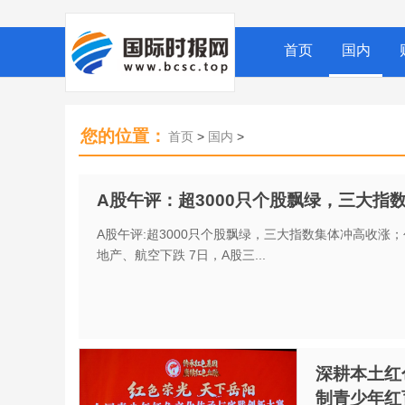
首页
国内
您的位置：
首页
>
国内
>
A股午评：超3000只个股飘绿，三大指
A股午评:超3000只个股飘绿，三大指数集体冲高收涨
地产、航空下跌 7日，A股三...
深耕本土红
制青少年红