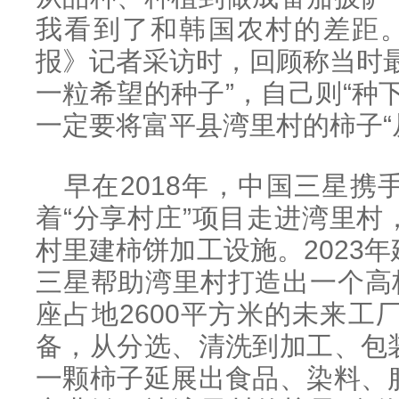
我看到了和韩国农村的差距。
报》记者采访时，回顾称当时
一粒希望的种子”，自己则“种
一定要将富平县湾里村的柿子“
早在2018年，中国三星
着“分享村庄”项目走进湾里
村里建柿饼加工设施。2023
三星帮助湾里村打造出一个高
座占地2600平方米的未来工
备，从分选、清洗到加工、包
一颗柿子延展出食品、染料、