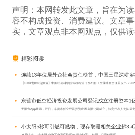
声明：本网转发此文章，旨在为读
容不构成投资、消费建议。文章事
实，文章观点非本网观点，仅供读
精彩阅读
连续13年位居外企社会责任榜首，中国三星深耕乡村：
【环球时报综合报道】中国社会科学院等机构近日发布的《企业社会责任蓝皮书（2025.
东营市低空经济投资发展公司登记成立注册资本1亿.
天眼查App显示，近日，东营市低空经济投资发展有限公司成立，法定代表人为陈呈龙，
小太阳5秒可引燃可燃物，现存取暖相关企业超3.4万家
冬季来临，“小太阳”成为不少家庭取暖的“得力助手”。然而，它看似温暖...