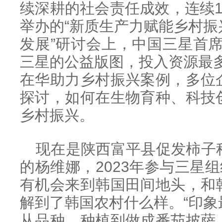
续深耕的社会责任成效，连续
举办的“新质生产力赋能乡村
发展”研讨会上，中国三星首
三星的公益版图，投入资源最
在华助力乡村振兴案例，多位
探讨，如何在生物育种、科技
乡村振兴。
现在是陕西富平县促发柿子
的杨维娜，2023年参与三星组
有机会来到韩国田间地头，和
解到了韩国农村什么样。“印
从品种、种植到做成番茄披萨