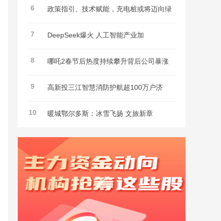
6
政策指引、技术赋能，充电桩或将迈向绿
7
DeepSeek爆火 人工智能产业加
8
哪吒2春节后热度持续攀升背后公司暴涨
9
高新投三江智慧消防护航超100万户济
10
暖城鄂尔多斯：冰雪飞扬 文旅新章