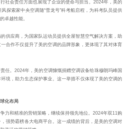
行社会责任方面也展现了企业的使命与担当。2024年，美的
风探索家中央空调随“雪龙号”科考船启程，为科考队员提供
的卓越性能。
局的供应商，为国家队运动员提供全屋智慧空气解决方案，助
这一合作不仅提升了美的空调的品牌形象，更体现了其对体育
责任。2024年，美的空调慷慨捐赠空调设备给珠穆朗玛峰国
作环境，助力生态保护事业。这一举措不仅体现了美的空调的
球化布局
力和精准的营销策略，继续保持领先地位。2024年双11购
一，强势霸榜各大电商平台。这一成绩的背后，是美的空调对