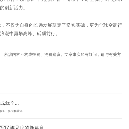
的创新活力。
就，不仅为自身的长远发展奠定了坚实基础，更为全球空调行
浪潮中勇攀高峰、砥砺前行。
，所涉内容不构成投资、消费建议。文章事实如有疑问，请与有关方
就？...
务、多元化营销...
民族品牌的新篇章...