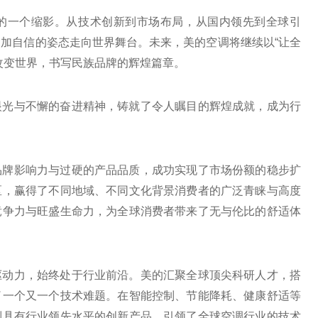
的一个缩影。从技术创新到市场布局，从国内领先到全球引
加自信的姿态走向世界舞台。未来，美的空调将继续以“让全
改变世界，书写民族品牌的辉煌篇章。
眼光与不懈的奋进精神，铸就了令人瞩目的辉煌成就，成为行
品牌影响力与过硬的产品品质，成功实现了市场份额的稳步扩
区，赢得了不同地域、不同文化背景消费者的广泛青睐与高度
竞争力与旺盛生命力，为全球消费者带来了无与伦比的舒适体
驱动力，始终处于行业前沿。美的汇聚全球顶尖科研人才，搭
了一个又一个技术难题。在智能控制、节能降耗、健康舒适等
列具有行业领先水平的创新产品，引领了全球空调行业的技术