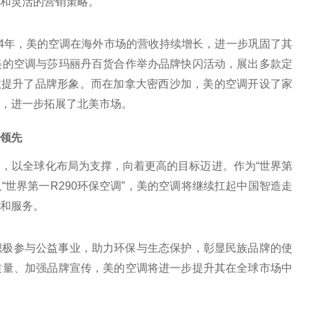
和灵活的营销策略。
24年，美的空调在海外市场的营收持续增长，进一步巩固了其
美的空调与莎玛丽丹百货合作举办品牌快闪活动，展出多款定
效提升了品牌形象。而在加拿大密西沙加，美的空调开设了家
，进一步拓展了北美市场。
领先
，以全球化布局为支撑，向着更高的目标迈进。作为“世界第
及“世界第一R290环保空调”，美的空调将继续扛起中国智造走
和服务。
积极参与公益事业，助力环保与生态保护，彰显民族品牌的使
质量、加强品牌宣传，美的空调将进一步提升其在全球市场中