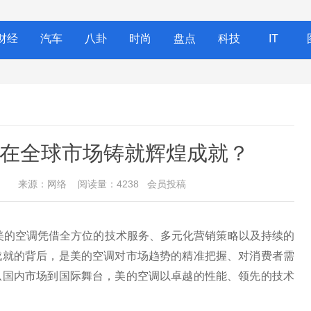
财经
汽车
八卦
时尚
盘点
科技
IT
在全球市场铸就辉煌成就？
:34
来源：网络 阅读量：4238 会员投稿
，美的空调凭借全方位的技术服务、多元化营销策略以及持续的
成就的背后，是美的空调对市场趋势的精准把握、对消费者需
从国内市场到国际舞台，美的空调以卓越的性能、领先的技术