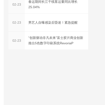
春运期间长江干线客运量同比增长
02-23
25.04%
男艺人自曝感染后昏迷！紧急提醒
02-23
“创新驱动非凡未来”富士胶片商业创新
02-23
推出5色数字印刷系统RevoriaP